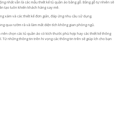
ộng nhất vẫn là các mẫu thiết kế tủ quần áo bằng gỗ. Bằng gỗ tự nhiên sẽ
hân tạo luôn khiến khách hàng say mê.
ng xám và các thiết kế đơn giản, đáp ứng nhu cầu sử dụng.
ông qua rườm rà và làm mất diện tích không gian phòng ngủ.
 nên chọn các tủ quần áo có kích thước phù hợp hay các thiết kế thông
Từ những thông tin trên hi vọng các thông tin trên sẽ giúp ích cho bạn