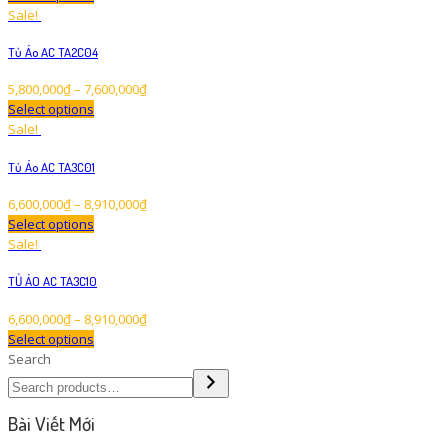
Sale!
Tủ Áo AC TA2C04
5,800,000
₫
–
7,600,000
₫
Select options
Sale!
Tủ Áo AC TA3C01
6,600,000
₫
–
8,910,000
₫
Select options
Sale!
TỦ ÁO AC TA3C10
6,600,000
₫
–
8,910,000
₫
Select options
Search
Bài Viết Mới