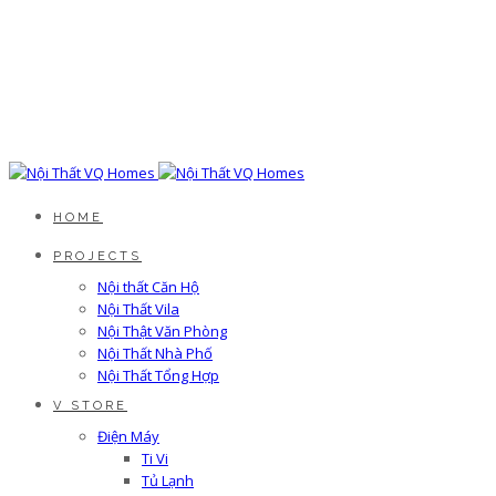
HOME
PROJECTS
Nội thất Căn Hộ
Nội Thất Vila
Nội Thật Văn Phòng
Nội Thất Nhà Phố
Nội Thất Tổng Hợp
V STORE
Điện Máy
Ti Vi
Tủ Lạnh