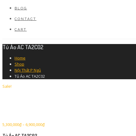
BLOG
CONTACT
CART
Tủ Áo AC TA2C02
Home
Shop
Nội Thất P Ngủ
Tủ Áo AC TA2C02
Sale!
5,300,000
₫
–
6,900,000
₫
Tủ Áo AC TA2C02