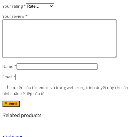
Your rating
*
Your review
*
Name
*
Email
*
Lưu tên của tôi, email, và trang web trong trình duyệt này cho lần
bình luận kế tiếp của tôi.
Related products