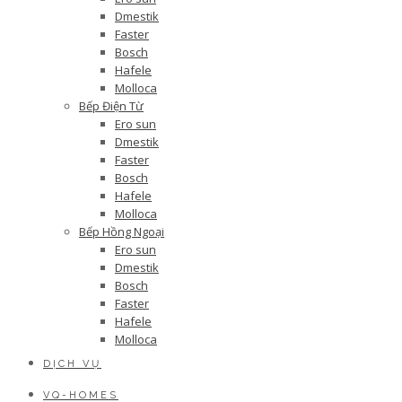
Dmestik
Faster
Bosch
Hafele
Molloca
Bếp Điện Từ
Ero sun
Dmestik
Faster
Bosch
Hafele
Molloca
Bếp Hồng Ngoại
Ero sun
Dmestik
Bosch
Faster
Hafele
Molloca
DỊCH VỤ
VQ-HOMES