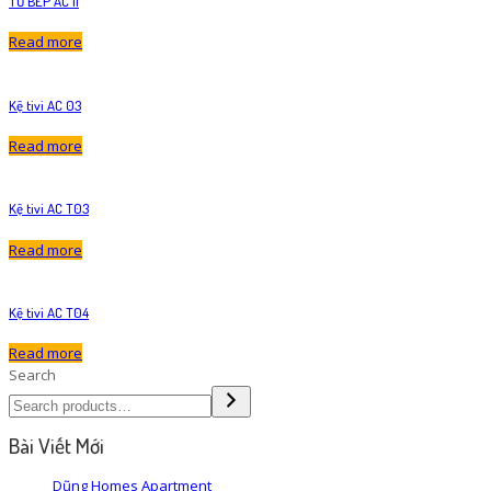
TỦ BẾP AC 11
Read more
Kệ tivi AC 03
Read more
Kệ tivi AC T03
Read more
Kệ tivi AC T04
Read more
Search
Bài Viết Mới
Dũng Homes Apartment