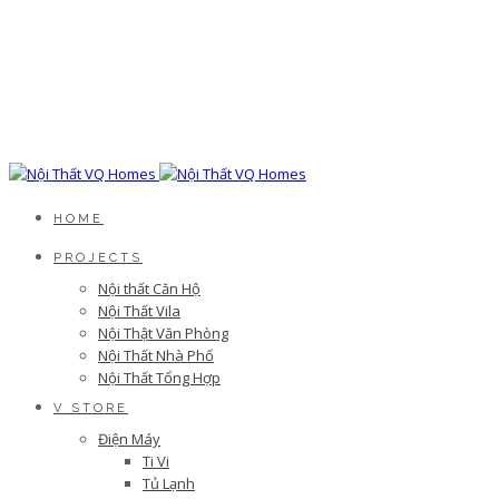
HOME
PROJECTS
Nội thất Căn Hộ
Nội Thất Vila
Nội Thật Văn Phòng
Nội Thất Nhà Phố
Nội Thất Tổng Hợp
V STORE
Điện Máy
Ti Vi
Tủ Lạnh