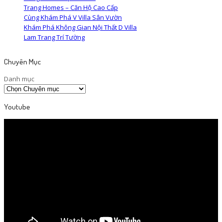
Trang Homes – Căn Hộ Cao Cấp
Cùng Khám Phá V Villa Sân Vườn
Khám Phá Không Gian Nội Thất D Villa
Lam Trang Trí Tường
Chuyên Mục
Danh mục
Youtube