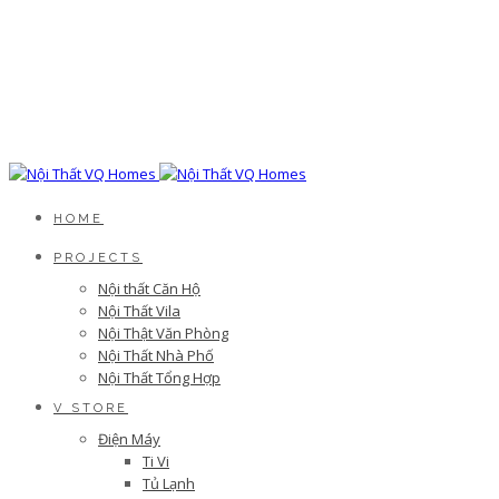
HOME
PROJECTS
Nội thất Căn Hộ
Nội Thất Vila
Nội Thật Văn Phòng
Nội Thất Nhà Phố
Nội Thất Tổng Hợp
V STORE
Điện Máy
Ti Vi
Tủ Lạnh