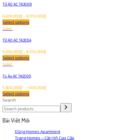
TỦ ÁO AC TA3C09
6,600,000
₫
–
8,910,000
₫
Select options
Sale!
TỦ ÁO AC TA3C04
6,600,000
₫
–
8,910,000
₫
Select options
Sale!
Tủ Áo AC TA2C05
5,800,000
₫
–
7,600,000
₫
Select options
Search
Bài Viết Mới
Dũng Homes Apartment
Trang Homes – Căn Hộ Cao Cấp