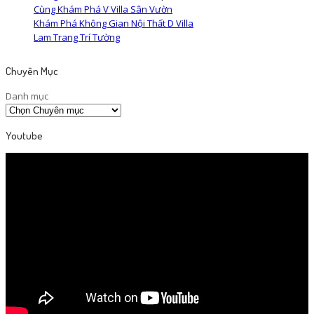
Cùng Khám Phá V Villa Sân Vườn
Khám Phá Không Gian Nội Thất D Villa
Lam Trang Trí Tường
Chuyên Mục
Danh mục
Youtube