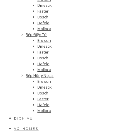
Dmestik
Faster
Bosch
Hafele
Molloca
Bếp Điện Từ
Ero sun
Dmestik
Faster
Bosch
Hafele
Molloca
Bếp Hồng Ngoại
Ero sun
Dmestik
Bosch
Faster
Hafele
Molloca
DỊCH VỤ
VQ-HOMES