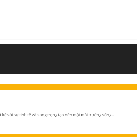
kế với sự tinh tế và sang trọng tạo nên một môi trường sống...