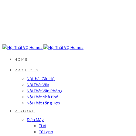
HOME
PROJECTS
Nội thất Căn Hộ
Nội Thất Vila
Nội Thật Văn Phòng
Nội Thất Nhà Phố
Nội Thất Tổng Hợp
V STORE
Điện Máy
Ti Vi
Tủ Lạnh