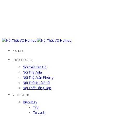
HOME
PROJECTS
Nội thất Căn Hộ
Nội Thất Vila
Nội Thật Văn Phòng
Nội Thất Nhà Phố
Nội Thất Tổng Hợp
V STORE
Điện Máy
Ti Vi
Tủ Lạnh