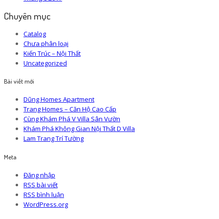
Chuyên mục
Catalog
Chưa phân loại
Kiến Trúc – Nội Thất
Uncategorized
Bài viết mới
Dũng Homes Apartment
Trang Homes – Căn Hộ Cao Cấp
Cùng Khám Phá V Villa Sân Vườn
Khám Phá Không Gian Nội Thất D Villa
Lam Trang Trí Tường
Meta
Đăng nhập
RSS bài viết
RSS bình luận
WordPress.org