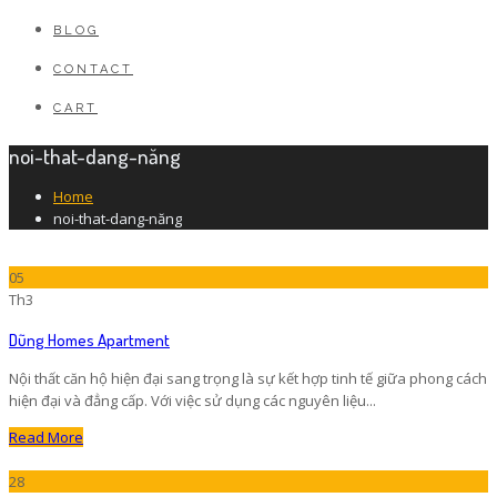
BLOG
CONTACT
CART
noi-that-dang-năng
Home
noi-that-dang-năng
05
Th3
Dũng Homes Apartment
Nội thất căn hộ hiện đại sang trọng là sự kết hợp tinh tế giữa phong cách
hiện đại và đẳng cấp. Với việc sử dụng các nguyên liệu...
Read More
28