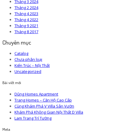
Tháng 3 2024
Tháng 2 2024
Tháng 4 2023
Tháng 4 2022
Tháng 9 2021
Tháng 8 2017
Chuyên mục
Catalog
Chưa phân loại
Kiến Trúc – Nội Thất
Uncategorized
Bài viết mới
Dũng Homes Apartment
Trang Homes – Căn Hộ Cao Cấp
Cùng Khám Phá V Villa Sân Vườn
Khám Phá Không Gian Nội Thất D Villa
Lam Trang Trí Tường
Meta