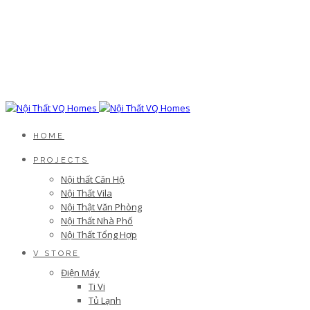
HOME
PROJECTS
Nội thất Căn Hộ
Nội Thất Vila
Nội Thật Văn Phòng
Nội Thất Nhà Phố
Nội Thất Tổng Hợp
V STORE
Điện Máy
Ti Vi
Tủ Lạnh