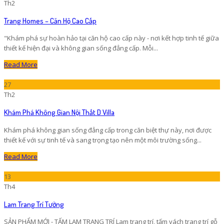
Th2
Trang Homes – Căn Hộ Cao Cấp
"Khám phá sự hoàn hảo tại căn hộ cao cấp này - nơi kết hợp tinh tế giữa
thiết kế hiện đại và không gian sống đẳng cấp. Mỗi...
Read More
27
Th2
Khám Phá Không Gian Nội Thất D Villa
Khám phá không gian sống đẳng cấp trong căn biệt thự này, nơi được
thiết kế với sự tinh tế và sang trọng tạo nên một môi trường sống...
Read More
13
Th4
Lam Trang Trí Tường
SẢN PHẨM MỚI - TẤM LAM TRANG TRÍ Lam trang trí, tấm vách trang trí gỗ