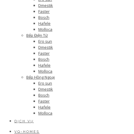
Dmestik
Faster
Bosch
Hafele
Molloca
Bếp Điện Từ
Ero sun
Dmestik
Faster
Bosch
Hafele
Molloca
Bếp Hồng Ngoại
Ero sun
Dmestik
Bosch
Faster
Hafele
Molloca
DỊCH VỤ
VQ-HOMES