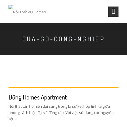
CUA-GO-CONG-NGHIEP
Dũng Homes Apartment
Nội thất căn hộ hiện đại sang trọng là sự kết hợp tinh tế giữa
phong cách hiện đại và đẳng cấp. Với việc sử dụng các nguyên
liệu...