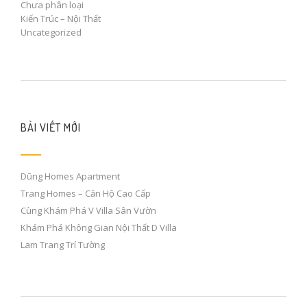
Chưa phân loại
Kiến Trúc – Nội Thất
Uncategorized
BÀI VIẾT MỚI
Dũng Homes Apartment
Trang Homes – Căn Hộ Cao Cấp
Cùng Khám Phá V Villa Sân Vườn
Khám Phá Không Gian Nội Thất D Villa
Lam Trang Trí Tường