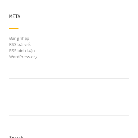
META
Đăng nhập
RSS bài viết
RSS bình luận
WordPress.org
Search