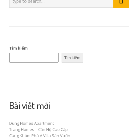
Tìm kiếm
Tìm kiếm
Bài viết mới
Dũng Homes Apartment
Trang Homes – Căn Hộ Cao Cấp
Cùng Khám Phá V Villa Sân Vườn