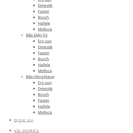
Dmestik
Faster
Bosch
Hafele
Molloca
Bếp Điện Từ
Ero sun
Dmestik
Faster
Bosch
Hafele
Molloca
Bếp Hồng Ngoại
Ero sun
Dmestik
Bosch
Faster
Hafele
Molloca
DỊCH VỤ
VQ-HOMES