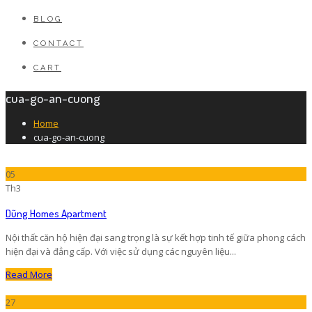
BLOG
CONTACT
CART
cua-go-an-cuong
Home
cua-go-an-cuong
05
Th3
Dũng Homes Apartment
Nội thất căn hộ hiện đại sang trọng là sự kết hợp tinh tế giữa phong cách
hiện đại và đẳng cấp. Với việc sử dụng các nguyên liệu...
Read More
27