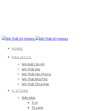
HOME
PROJECTS
Nội thất Căn Hộ
Nội Thất Vila
Nội Thật Văn Phòng
Nội Thất Nhà Phố
Nội Thất Tổng Hợp
V STORE
Điện Máy
Ti Vi
Tủ Lạnh