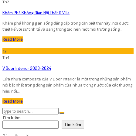
Th2
Khám Phá Không Gian Nội Thất D Villa
Khám phá không gian sống đẳng cấp trong căn biệt thự này, nơi được
thiết kế với sự tinh tế và sang trọng tạo nên một môi trường sống...
Read More
13
Th4
V Door Interior 2023-2024
Cửa nhựa composite của V Door Interior là một trong những sản phẩm
nổi bật nhất trong dòng sản phẩm cửa nhựa trong nước của các thương
hiệu nổi...
Read More
Tìm kiếm
Tìm kiếm