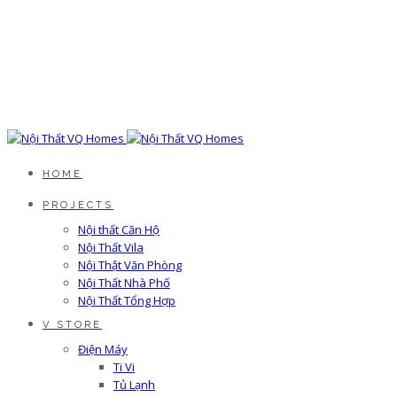
HOME
PROJECTS
Nội thất Căn Hộ
Nội Thất Vila
Nội Thật Văn Phòng
Nội Thất Nhà Phố
Nội Thất Tổng Hợp
V STORE
Điện Máy
Ti Vi
Tủ Lạnh