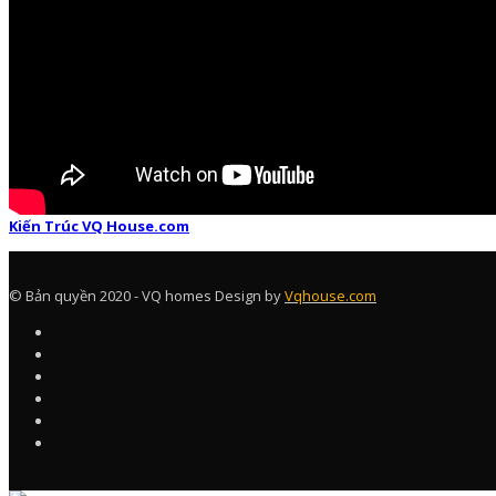
Kiến Trúc VQ House.com
© Bản quyền 2020 - VQ homes Design by
Vqhouse.com