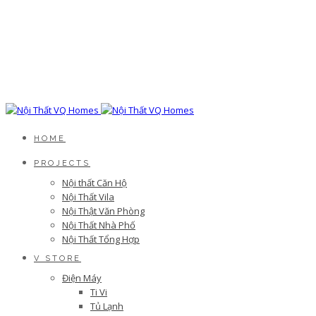
HOME
PROJECTS
Nội thất Căn Hộ
Nội Thất Vila
Nội Thật Văn Phòng
Nội Thất Nhà Phố
Nội Thất Tổng Hợp
V STORE
Điện Máy
Ti Vi
Tủ Lạnh