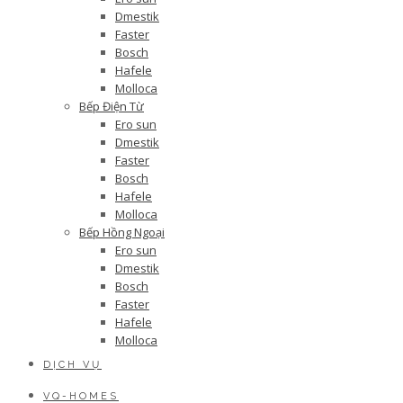
Dmestik
Faster
Bosch
Hafele
Molloca
Bếp Điện Từ
Ero sun
Dmestik
Faster
Bosch
Hafele
Molloca
Bếp Hồng Ngoại
Ero sun
Dmestik
Bosch
Faster
Hafele
Molloca
DỊCH VỤ
VQ-HOMES