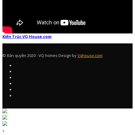
Kiến Trúc VQ House.com
© Bản quyền 2020 - VQ homes Design by
Vqhouse.com
x